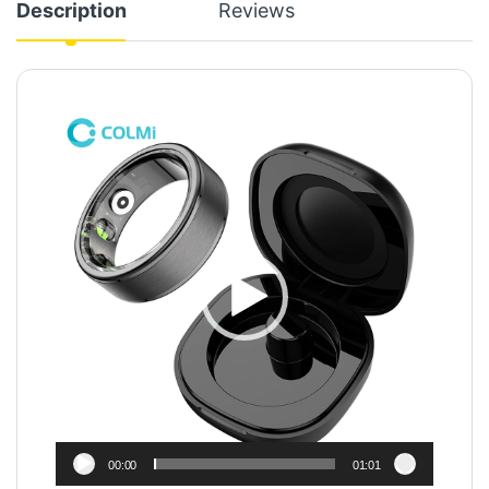
Description
Reviews
Video
Player
00:00
01:01