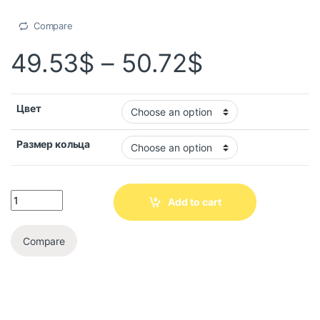
Compare
49.53
$
–
50.72
$
Цвет
Размер кольца
Add to cart
Compare