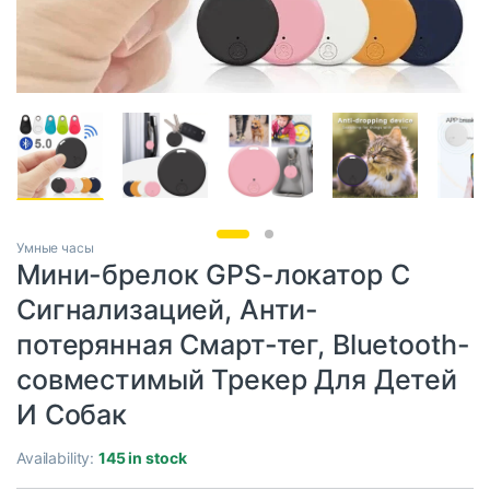
Умные часы
Мини-брелок GPS-локатор С
Сигнализацией, Анти-
потерянная Смарт-тег, Bluetooth-
совместимый Трекер Для Детей
И Собак
Availability:
145 in stock