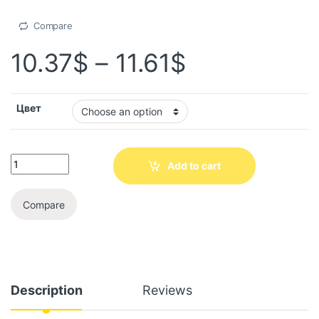
Compare
10.37
$
–
11.61
$
Цвет
Add to cart
Compare
Description
Reviews