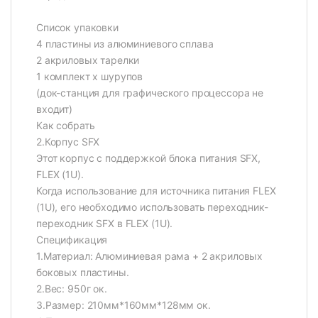
Список упаковки
4 пластины из алюминиевого сплава
2 акриловых тарелки
1 комплект х шурупов
(док-станция для графического процессора не
входит)
Как собрать
2.Корпус SFX
Этот корпус с поддержкой блока питания SFX,
FLEX (1U).
Когда использование для источника питания FLEX
(1U), его необходимо использовать переходник-
переходник SFX в FLEX (1U).
Спецификация
1.Материал: Алюминиевая рама + 2 акриловых
боковых пластины.
2.Вес: 950г ок.
3.Размер: 210мм*160мм*128мм ок.