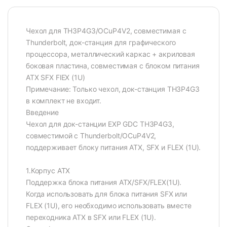
Чехол для TH3P4G3/OCuP4V2, совместимая с
Thunderbolt, док-станция для графического
процессора, металлический каркас + акриловая
боковая пластина, совместимая с блоком питания
ATX SFX FlEX (1U)
Примечание: Только чехол, док-станция TH3P4G3
в комплект не входит.
Введение
Чехол для док-станции EXP GDC TH3P4G3,
совместимой с Thunderbolt/OCuP4V2,
поддерживает блоку питания ATX, SFX и FLEX (1U).
1.Корпус ATX
Поддержка блока питания ATX/SFX/FLEX(1U).
Когда использовать для блока питания SFX или
FLEX (1U), его необходимо использовать вместе
переходника ATX в SFX или FLEX (1U).