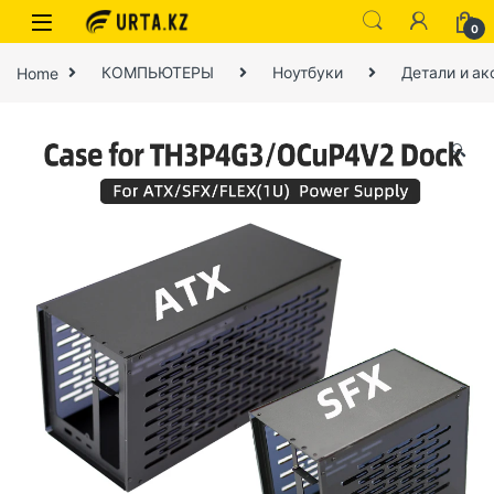
0
Home
КОМПЬЮТЕРЫ
Ноутбуки
Детали и ак
🔍