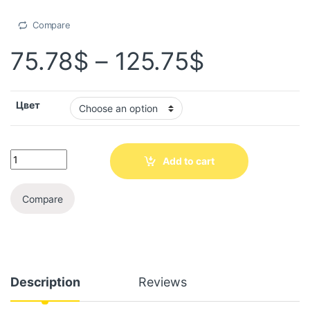
Compare
75.78
$
–
125.75
$
Цвет
Add to cart
Compare
Description
Reviews