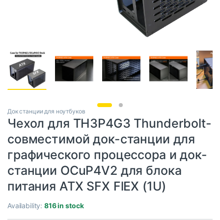
Док станции для ноутбуков
Чехол для TH3P4G3 Thunderbolt-
совместимой док-станции для
графического процессора и док-
станции OCuP4V2 для блока
питания ATX SFX FlEX (1U)
Availability:
816 in stock