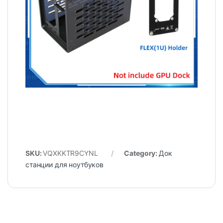
SKU:
VQXKKTR9CYNL
Category:
Док
станции для ноутбуков