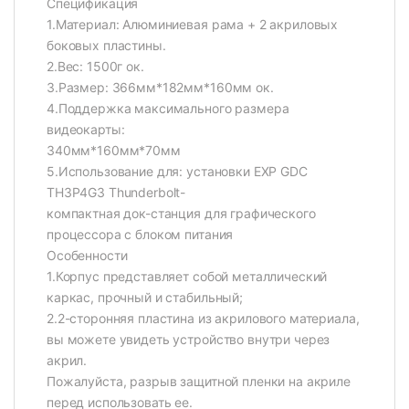
Спецификация
1.Материал: Алюминиевая рама + 2 акриловых
боковых пластины.
2.Вес: 1500г ок.
3.Размер: 366мм*182мм*160мм ок.
4.Поддержка максимального размера
видеокарты:
340мм*160мм*70мм
5.Использование для: установки EXP GDC
TH3P4G3 Thunderbolt-
компактная док-станция для графического
процессора с блоком питания
Особенности
1.Корпус представляет собой металлический
каркас, прочный и стабильный;
2.2-сторонняя пластина из акрилового материала,
вы можете увидеть устройство внутри через
акрил.
Пожалуйста, разрыв защитной пленки на акриле
перед использовать ее.