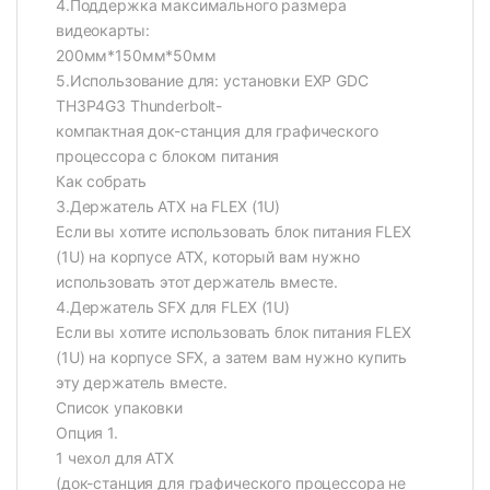
4.Поддержка максимального размера
видеокарты:
200мм*150мм*50мм
5.Использование для: установки EXP GDC
TH3P4G3 Thunderbolt-
компактная док-станция для графического
процессора с блоком питания
Как собрать
3.Держатель ATX на FLEX (1U)
Если вы хотите использовать блок питания FLEX
(1U) на корпусе ATX, который вам нужно
использовать этот держатель вместе.
4.Держатель SFX для FLEX (1U)
Если вы хотите использовать блок питания FLEX
(1U) на корпусе SFX, а затем вам нужно купить
эту держатель вместе.
Список упаковки
Опция 1.
1 чехол для ATX
(док-станция для графического процессора не