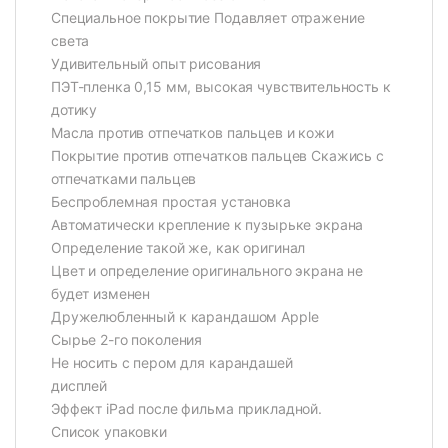
Специальное покрытие Подавляет отражение
света
Удивительный опыт рисования
ПЭТ-пленка 0,15 мм, высокая чувствительность к
дотику
Масла против отпечатков пальцев и кожи
Покрытие против отпечатков пальцев Скажись с
отпечатками пальцев
Беспроблемная простая установка
Автоматически крепление к пузырьке экрана
Определение такой же, как оригинал
Цвет и определение оригинального экрана не
будет изменен
Дружелюбленный к карандашом Apple
Сырье 2-го поколения
Не носить с пером для карандашей
дисплей
Эффект iPad после фильма прикладной.
Список упаковки