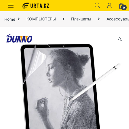
0
Home
КОМПЬЮТЕРЫ
Планшеты
Аксессуар
🔍