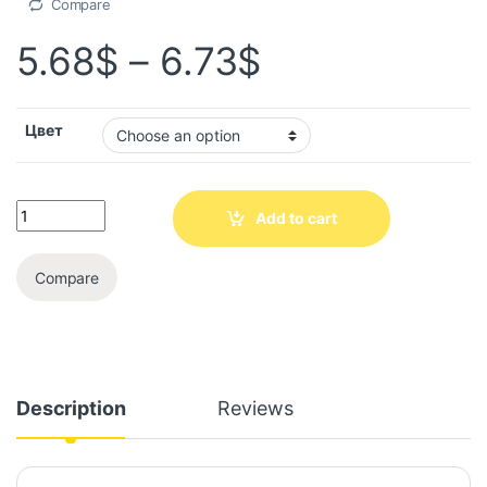
Compare
5.68
$
–
6.73
$
Цвет
Add to cart
Compare
Description
Reviews