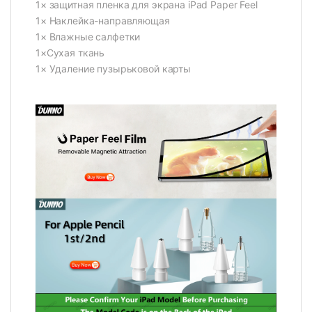
1× защитная пленка для экрана iPad Paper Feel
1× Наклейка-направляющая
1× Влажные салфетки
1×Сухая ткань
1× Удаление пузырьковой карты