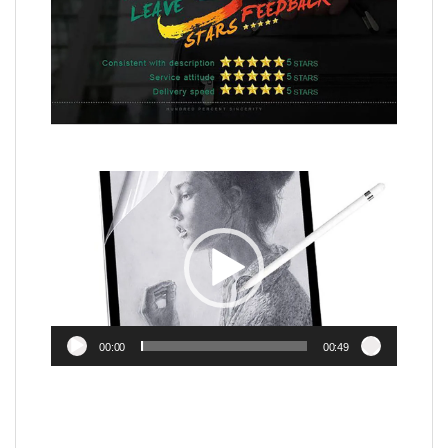
Video
Player
00:00
00:49