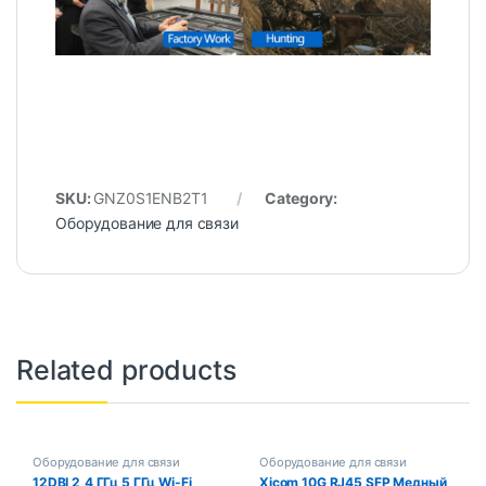
SKU:
GNZ0S1ENB2T1
Category:
Оборудование для связи
Related products
Оборудование для связи
Оборудование для связи
12DBI 2,4 ГГц 5 ГГц Wi-Fi
Xicom 10G RJ45 SFP Медный