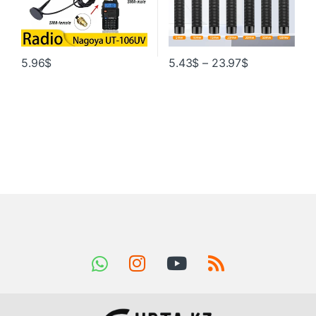
5.96
$
5.43
$
–
23.97
$