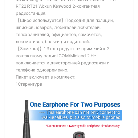
RT22 RT21 Woxun Kenwood 2-контактная
радиостанция.
【Широ используется】Подходит для полиции,
шпионов, юверов, любителей любителей,
телохранителей, официантов, самочетов,
локомотивов, больниц и водителей.
【Заметка]】1.Этот продукт не примений к 2-
контактному радио ICOM/Midland.2.Не
подключается к двусторонней радиосвязи и
телефона одновременно.
Пакет включает в комплект:
1Сгарнитура