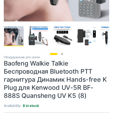
Оборудование для связи
Baofeng Walkie Talkie
Беспроводная Bluetooth PTT
гарнитура Динамик Hands-free K
Plug для Kenwood UV-5R BF-
888S Quansheng UV K5 (8)
Availability:
8 in stock