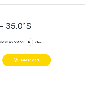
–
35.01
$
Clear
Add to cart