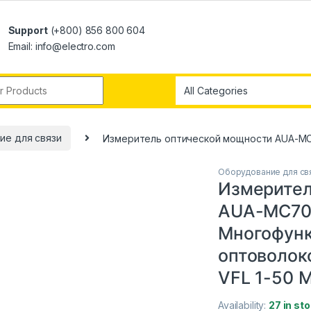
Support
(+800) 856 800 604
Email: info@electro.com
ие для связи
Измеритель оптической мощности AUA-MC70
Оборудование для св
Измерител
AUA-MC70 -
Многофунк
оптоволок
VFL 1-50 М
Availability:
27 in st