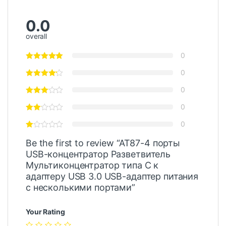
0.0
overall
0
0
0
0
0
Be the first to review “AT87-4 порты
USB-концентратор Разветвитель
Мультиконцентратор типа C к
адаптеру USB 3.0 USB-адаптер питания
с несколькими портами”
Your Rating