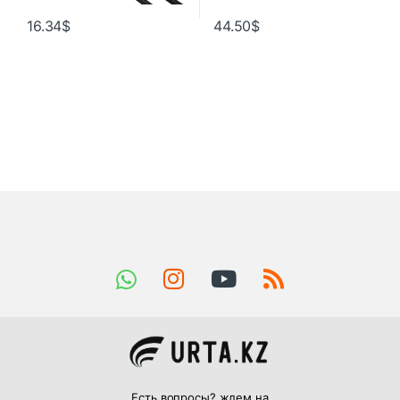
16.34
$
44.50
$
Есть вопросы? ждем на