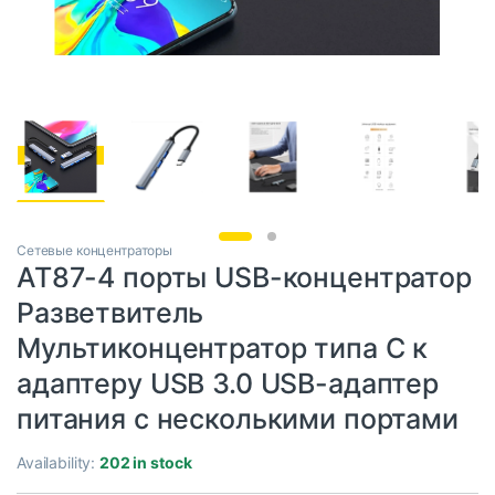
Сетевые концентраторы
AT87-4 порты USB-концентратор
Разветвитель
Мультиконцентратор типа C к
адаптеру USB 3.0 USB-адаптер
питания с несколькими портами
Availability:
202 in stock