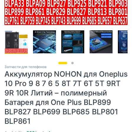
Запчасти для телефонов
Аккумулятор NOHON для Oneplus
10 Pro 9 8 7 6 5 8T 7T 6T 5T 9RT
9R 10R Литий – полимерный
Батарея для One Plus BLP899
BLP827 BLP699 BLP685 BLP801
BLP861