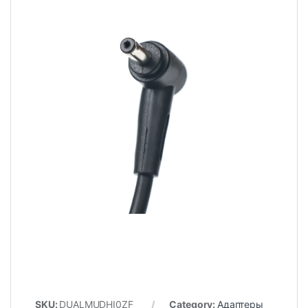
SKU:
DUALMUDHI0ZF
Category:
Адаптеры