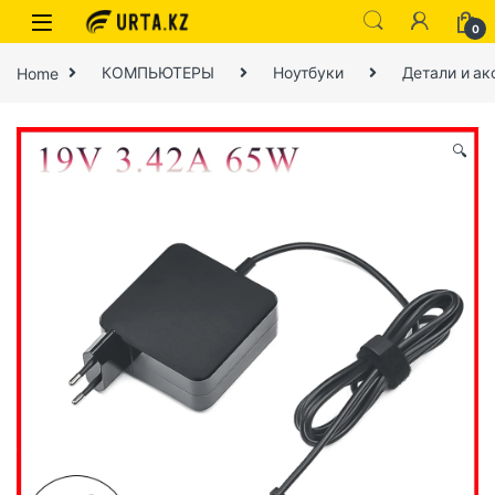
0
Home
КОМПЬЮТЕРЫ
Ноутбуки
Детали и ак
🔍