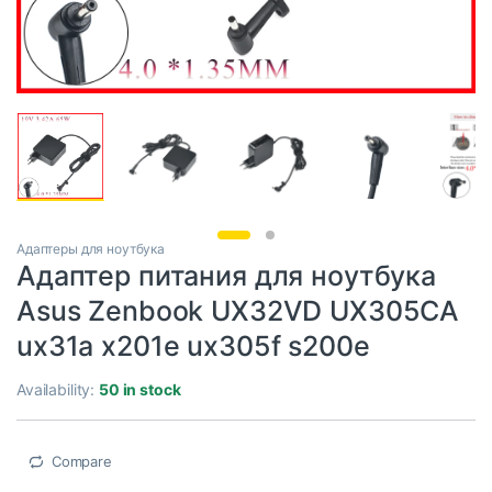
Адаптеры для ноутбука
Адаптер питания для ноутбука
Asus Zenbook UX32VD UX305CA
ux31a x201e ux305f s200e
Availability:
50 in stock
Compare