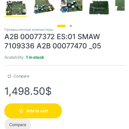
Промышленные компьютеры
A2B 00077372 ES:01 SMAW
7109336 A2B 00077470 _05
Availability:
1 in stock
Compare
1,498.50
$
Add to cart
Compare