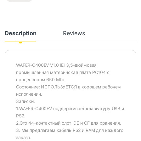
Description
Reviews
WAFER-C400EV V1.0 IEI 3,5-дюймовая
промышленная материнская плата PC104 с
процессором 650 МГц
Состояние: ИСПОЛЬЗУЕТСЯ в хорошем рабочем
исполнении.
Записки:
1.WAFER-C400EV поддерживает клавиатуру USB и
PS2.
2.Это 44-контактный слот IDE и CF для хранения.
3. Мы предлагаем кабель PS2 и RAM для каждого
заказа.