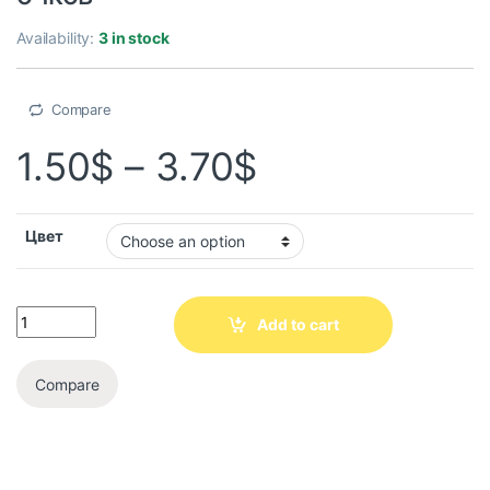
Availability:
3 in stock
Compare
1.50
$
–
3.70
$
Цвет
Add to cart
Compare