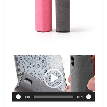
Video
Player
00:00
00:21