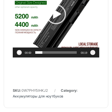
00:00
00:19
SKU:
0W7PHY5IHKJ2
Category:
Аккумуляторы для ноутбуков