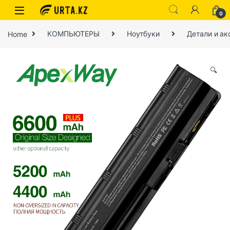
0
Home
КОМПЬЮТЕРЫ
Ноутбуки
Детали и ак
🔍