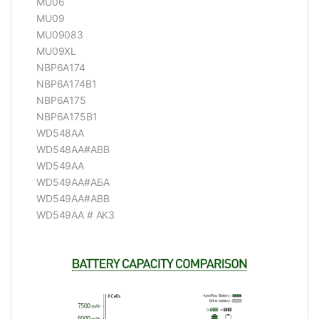
MU06
MU09
MU09083
MU09XL
NBP6A174
NBP6A174B1
NBP6A175
NBP6A175B1
WD548AA
WD548AA#ABB
WD549AA
WD549AA#АБА
WD549AA#ABB
WD549AA # АК3