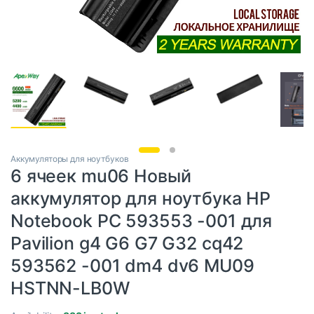
Аккумуляторы для ноутбуков
6 ячеек mu06 Новый
аккумулятор для ноутбука HP
Notebook PC 593553 -001 для
Pavilion g4 G6 G7 G32 cq42
593562 -001 dm4 dv6 MU09
HSTNN-LB0W