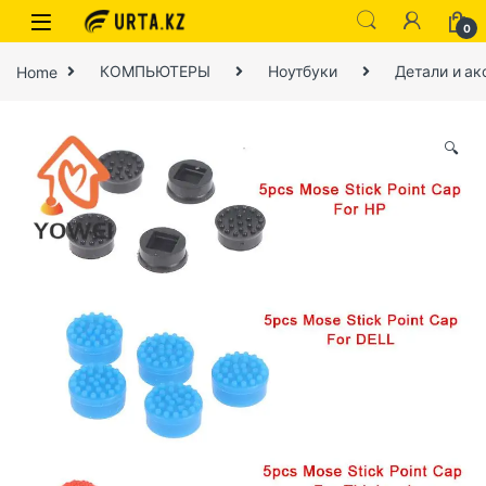
0
Home
КОМПЬЮТЕРЫ
Ноутбуки
Детали и ак
🔍