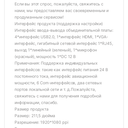
Если вы этот спрос, пожалуйста, свяжитесь с
нами, мы предоставляем вас своевременным и
продуманным сервисом!
Интерфейс продукта (поддержка настройки)
Интерфейс ввода-вывода объединительной платы:
4*интерфейс USB2.0, 1*интерфейс HDMI, 1*VGA-
интерфейс, гигабитный сетевой интерфейс 1*RJ45,
выход 1*линейный (зеленый), 1*микрофон
(красный), мощность 1*DC 12 В
Примечания: Поддержка индивидуальных
интерфейсов: такие как интерфейс питания 24 В
постоянного тока, интерфейс авиационной
мощности, 6 Com-интерфейсов, два сетевых
портов локальной сети и т. д.Пожалуйста,
свяжитесь с нами для получения подробной
информации, спасибо.
Размер продукта
Размер: 211,5 дюйма
Разрешение: 1920*1080 ppi