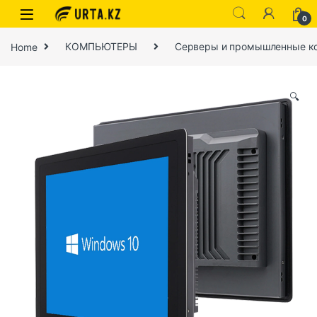
0
Home
КОМПЬЮТЕРЫ
Серверы и промышленные к
🔍