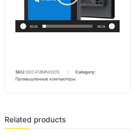
00:00
00:29
SKU:
6DC418MNH20S
Category:
Промышленные компьютеры
Related products