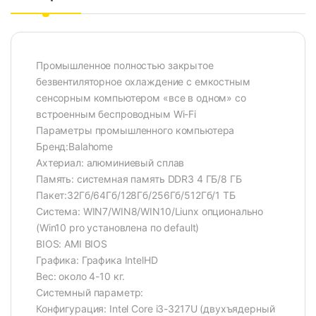
Промышленное полностью закрытое
безвентиляторное охлаждение с емкостным
сенсорным компьютером «все в одном» со
встроенным беспроводным Wi-Fi
Параметры промышленного компьютера
Бренд:Balahome
Ахтериал: алюминиевый сплав
Память: системная память DDR3 4 ГБ/8 ГБ
Пакет:32Гб/64Гб/128Гб/256Гб/512Гб/1 ТБ
Система: WIN7/WIN8/WIN10/Liunx опционально
(Win10 pro установлена по default)
BIOS: AMI BIOS
Графика: Графика IntelHD
Вес: около 4-10 кг.
Системный параметр:
Конфигурация: Intel Core i3-3217U (двухъядерный