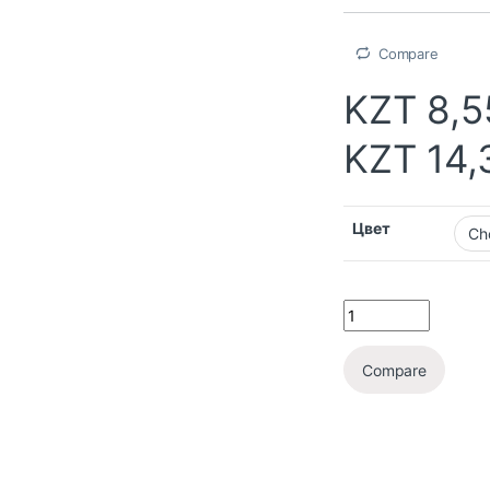
Compare
KZT
8,5
KZT
14,
Цвет
Compare