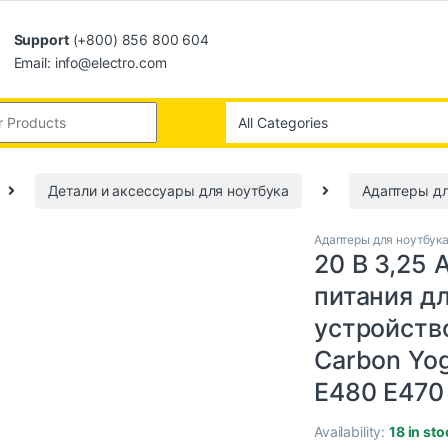
Support
(+800) 856 800 604
Email: info@electro.com
Детали и аксессуары для ноутбука
Адаптеры дл
Адаптеры для ноутбук
20 В 3,25 
питания д
устройство
Carbon Yo
E480 E470
Availability:
18 in sto