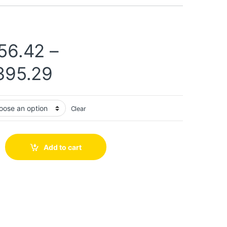
56.42
–
395.29
Clear
Add to cart