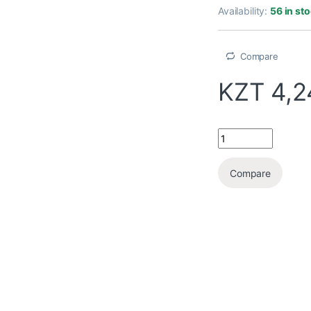
Availability:
56 in st
Compare
KZT
4,2
Compare