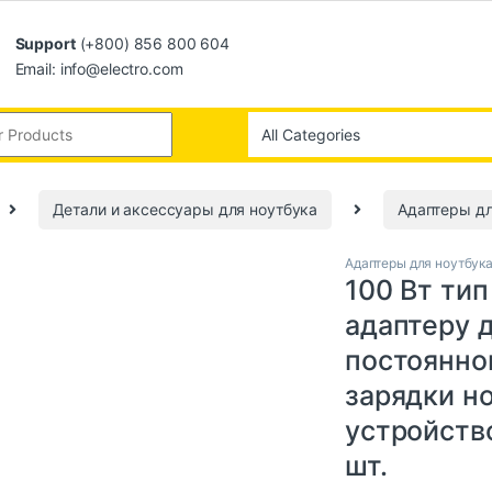
Support
(+800) 856 800 604
Email: info@electro.com
Детали и аксессуары для ноутбука
Адаптеры дл
Адаптеры для ноутбук
100 Вт ти
адаптеру 
постоянног
зарядки но
устройство
шт.