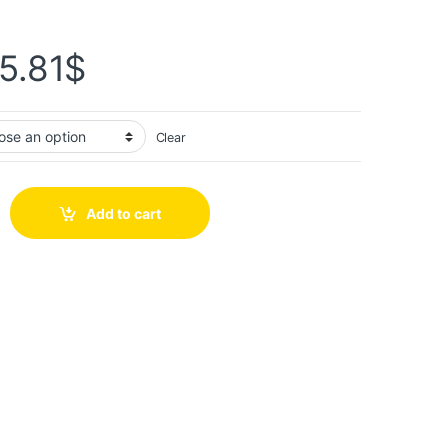
5.81
$
Clear
Add to cart