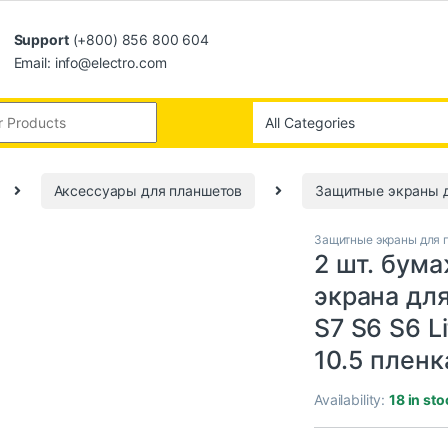
Support
(+800) 856 800 604
Email: info@electro.com
Аксессуары для планшетов
Защитные экраны 
Защитные экраны для 
2 шт. бум
экрана для
S7 S6 S6 Li
10.5 плен
Availability:
18 in sto