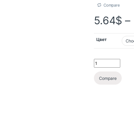
Compare
5.64
$
–
Цвет
Compare