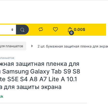
0.00
$
0
для планшетов
2 шт. бумажная защитная пленка для экрана
планшетов
ажная защитная пленка для
 Samsung Galaxy Tab S9 S8
te S5E S4 A8 A7 Lite A 10.1
ка для защиты экрана
ck