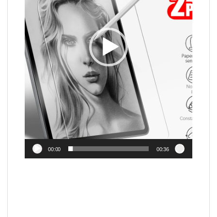
00:00
00:36