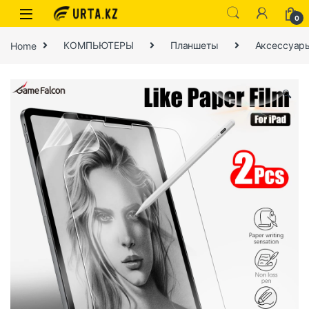
0
Home
КОМПЬЮТЕРЫ
Планшеты
Аксессуар
🔍