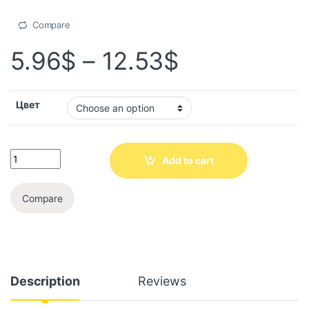
Compare
5.96
$
–
12.53
$
Цвет
Add to cart
Compare
Description
Reviews