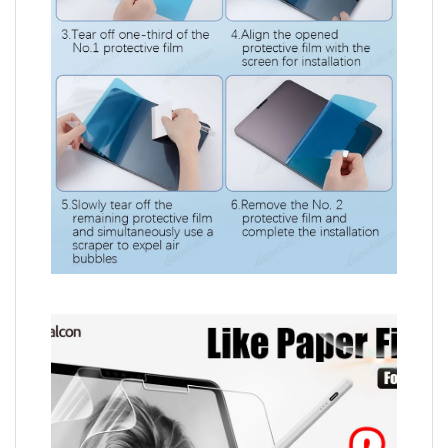
Video
Player