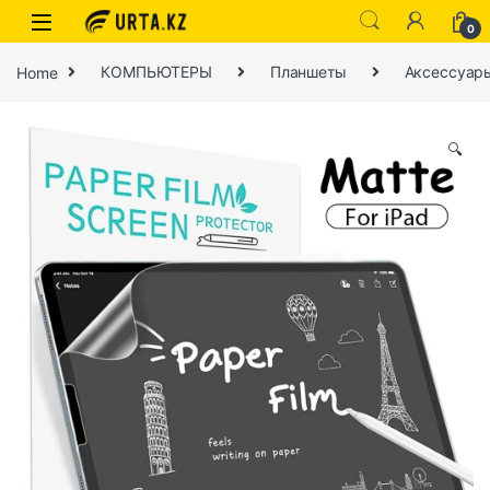
0
Home
КОМПЬЮТЕРЫ
Планшеты
Аксессуар
🔍