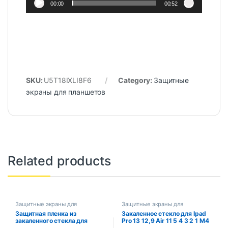
00:00
00:52
SKU:
U5T18IXLI8F6
Category:
Защитные
экраны для планшетов
Related products
Защитные экраны для
Защитные экраны для
планшетов
планшетов
Защитная пленка из
Закаленное стекло для Ipad
закаленного стекла для
Pro 13 12,9 Air 11 5 4 3 2 1 M4
Samsung Galaxy Tab S9 S8 S7
M2 2024 Защитная пленка