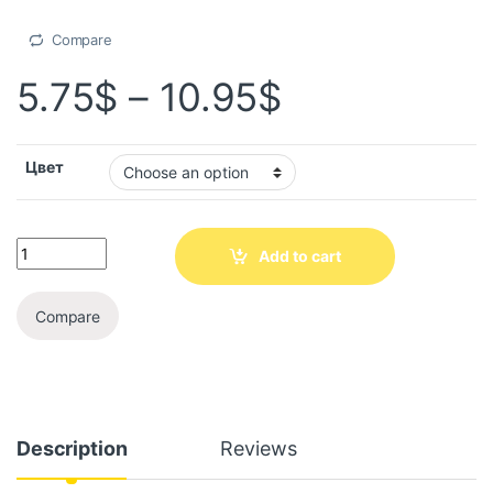
Compare
5.75
$
–
10.95
$
Цвет
Add to cart
Compare
Description
Reviews