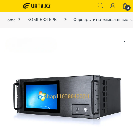
0
Home
КОМПЬЮТЕРЫ
Серверы и промышленные к
🔍