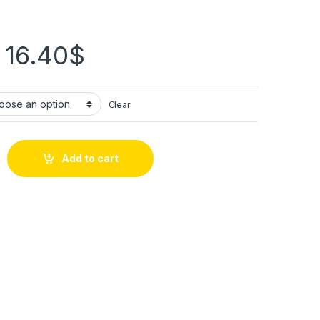
–
16.40
$
Clear
Add to cart