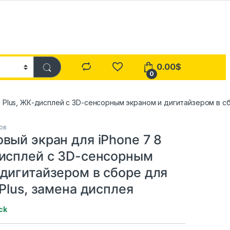
0.00
$
0
 Plus, ЖК-дисплей с 3D-сенсорным экраном и дигитайзером в сб
ов
вый экран для iPhone 7 8
дисплей с 3D-сенсорным
 дигитайзером в сборе для
 Plus, замена дисплея
ck