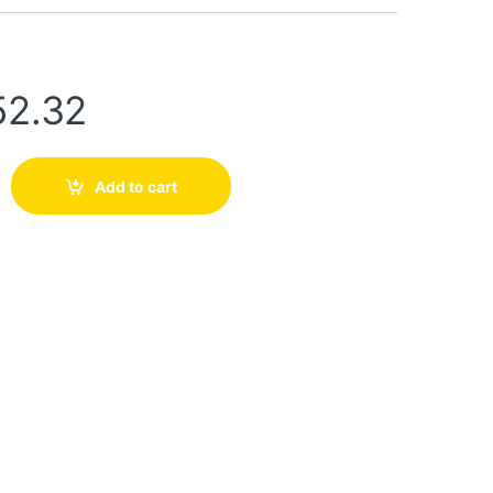
52.32
Add to cart