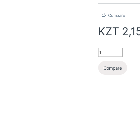
Compare
KZT
2,1
Compare