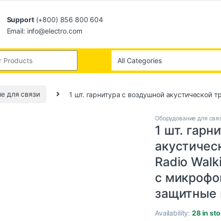
Support
(+800) 856 800 604
Email: info@electro.com
е для связи
1 шт. гарнитура с воздушной акустической т
Оборудование для свя
1 шт. гарн
акустичес
Radio Walk
с микрофо
защитные
Availability:
28 in st