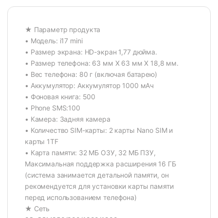
★ Параметр продукта
• Модель: i17 mini
• Размер экрана: HD-экран 1,77 дюйма.
• Размер телефона: 63 мм X 63 мм X 18,8 мм.
• Вес телефона: 80 г (включая батарею)
• Аккумулятор: Аккумулятор 1000 мАч
• Фоновая книга: 500
• Phone SMS:100
• Камера: Задняя камера
• Количество SIM-карты: 2 карты Nano SIM и
карты 1TF
• Карта памяти: 32 МБ ОЗУ, 32 МБ ПЗУ,
Максимальная поддержка расширения 16 ГБ
(система занимается детальной памяти, он
рекомендуется для установки карты памяти
перед использованием телефона)
★ Сеть