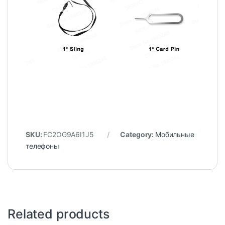
SKU:
FC2OG9A6I1J5
Category:
Мобильные
телефоны
Related products