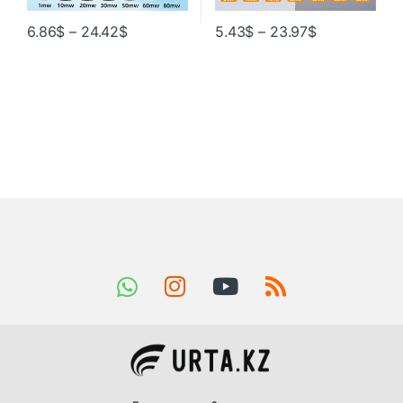
6.86
$
–
24.42
$
5.43
$
–
23.97
$