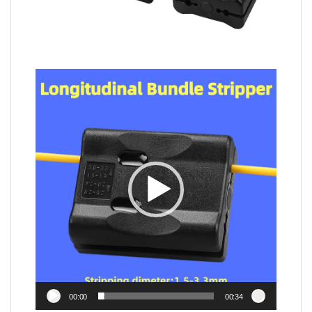
Video
Player
00:00
00:34