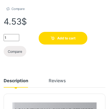
Compare
4.53
$
Add to cart
Compare
Description
Reviews