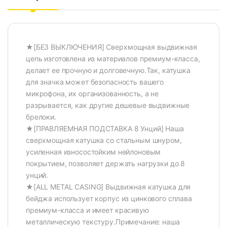
★[БЕЗ ВЫКЛЮЧЕНИЯ] Сверхмощная выдвижная
цепь изготовлена из материалов премиум-класса,
делает ее прочную и долговечную.Так, катушка
для значка может безопасность вашего
микрофона, их организованность, а не
разрывается, как другие дешевые выдвижные
брелоки.
★[ПРАВЛЯЕМНАЯ ПОДСТАВКА 8 Унций] Наша
сверхмощная катушка со стальным шнуром,
усиленная износостойким нейлоновым
покрытием, позволяет держать нагрузки до 8
унций.
★[ALL METAL CASING] Выдвижная катушка для
бейджа использует корпус из цинкового сплава
премиум-класса и имеет красивую
металлическую текстуру.Примечание: наша