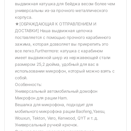
выдвижная катушка для бейджа весом более чем
универсальны из-за прочного металлического
корпуса.
★[ОБРАЖДАЮЩАЯ К ОТПРАВЛЕНИЕМ И
ДОСТАВКИ] Наша выдвижная цепочка
поставляется с помощью прочного карабинного
зажима, которая дозволяет вы прикрепить это
все легко.Furthermore: катушка с карабином
имеет выдвижной шнур из нержавеющей стали
размером 25,2 дюйма, удобный для вас в
использовании микрофон, который можно взять с
собой.
Особенность:
Универсальный автомобильный домофон
Микрофон для рации Ham.
Вешалка для микрофона, подходит для
мобильного микрофона рации Baofeng,Yaesu,
Wouxun, Tekton, Vero, Kenwood, QYT и т. д.
Универсальный ручной крючок.