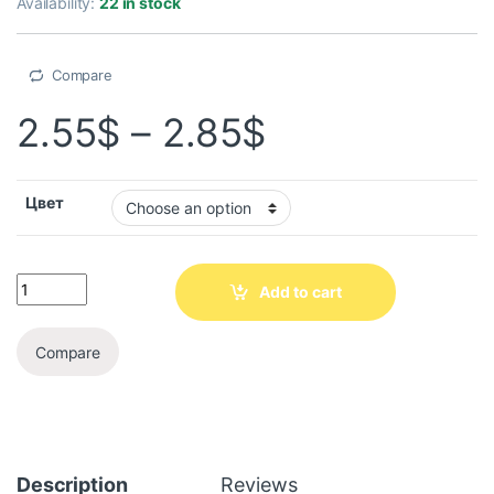
Availability:
22 in stock
Compare
2.55
$
–
2.85
$
Цвет
Add to cart
Compare
Description
Reviews