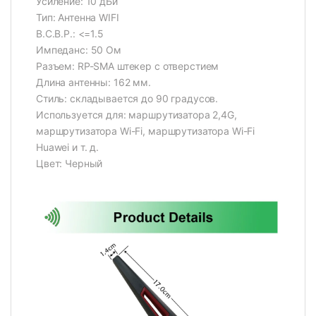
Усиление: 10 дБи
Тип: Антенна WIFI
В.С.В.Р.: <=1.5
Импеданс: 50 Ом
Разъем: RP-SMA штекер с отверстием
Длина антенны: 162 мм.
Стиль: складывается до 90 градусов.
Используется для: маршрутизатора 2,4G,
маршрутизатора Wi-Fi, маршрутизатора Wi-Fi
Huawei и т. д.
Цвет: Черный