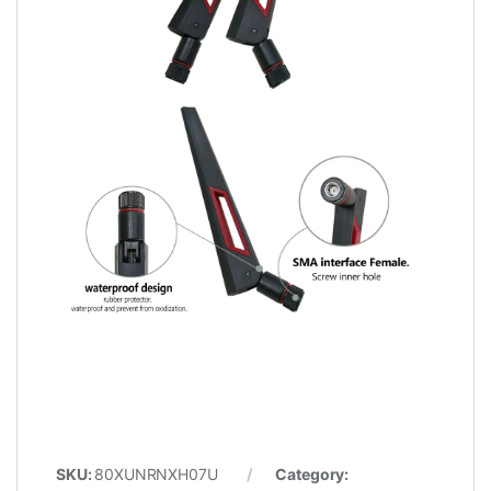
SKU:
80XUNRNXH07U
Category: