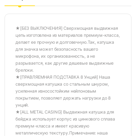
★[БЕЗ ВЫКЛЮЧЕНИЯ] Сверхмощная выдвижная
цепь изготовлена из материалов премиум-класса,
делает ее прочную и долговечную.Так, катушка
для значка может безопасность вашего
микрофона, их организованность, а не
разрывается, как другие дешевые выдвижные
брелоки.
★[ПРАВЛЯЕМНАЯ ПОДСТАВКА 8 Унций] Наша
сверхмощная катушка со стальным шнуром,
усиленная износостойким нейлоновым
покрытием, позволяет держать нагрузки до 8
унций.
★[ALL METAL CASING] Выдвижная катушка для
бейджа использует корпус из цинкового сплава
премиум-класса и имеет красивую
металлическую текстуру.Примечание: наша