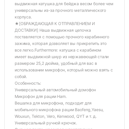
выдвижная катушка для бейджа весом более чем
универсальны из-за прочного металлического
корпуса.
★[ОБРАЖДАЮЩАЯ К ОТПРАВЛЕНИЕМ И
ДОСТАВКИ] Наша выдвижная цепочка
поставляется с помощью прочного карабинного
зажима, которая дозволяет вы прикрепить это
все легко.Furthermore: катушка с карабином
имеет выдвижной шнур из нержавеющей стали
размером 25,2 дюйма, удобный для вас в
использовании микрофон, который можно взять с
собой.
Особенность:
Универсальный автомобильный домофон
Микрофон для рации Ham.
Вешалка для микрофона, подходит для
мобильного микрофона рации Baofeng,Yaesu,
Wouxun, Tekton, Vero, Kenwood, QYT и т. д.
Универсальный ручной крючок.