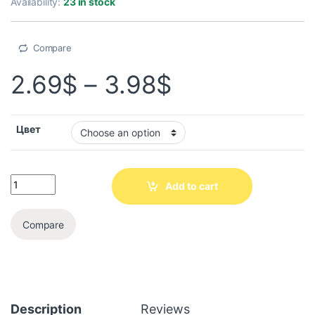
Availability:
23 in stock
Compare
2.69
$
–
3.98
$
Цвет
Add to cart
Compare
Description
Reviews