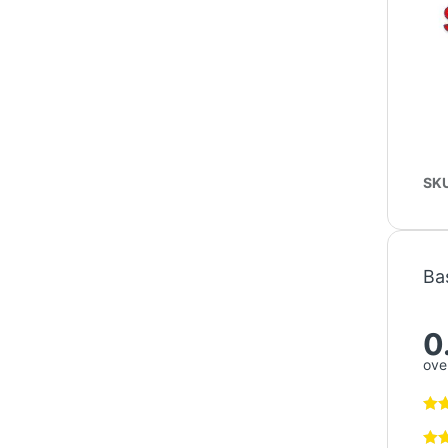
SK
Ba
0
over