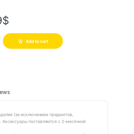
9
$
Add to cart
iews
изделия (за исключением предметов,
. Аксессуары поставляются с 3-месячной