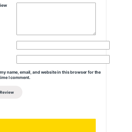
view
my name, email, and website in this browser for the
time I comment.