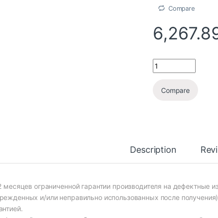
Compare
6,267.8
Compare
Description
Rev
12 месяцев ограниченной гарантии производителя на дефектные 
режденных и/или неправильно использованных после получения)
антией.