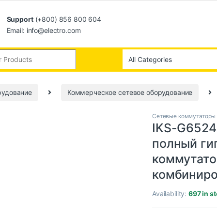
Support
(+800) 856 800 604
Email: info@electro.com
рудование
Коммерческое сетевое оборудование
Сетевые коммутаторы
IKS-G6524
полный ги
коммутатор
комбиниро
Availability:
697 in s