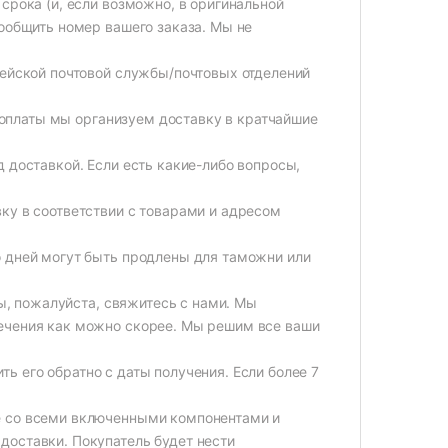
срока (и, если возможно, в оригинальной
сообщить номер вашего заказа. Мы не
мейской почтовой службы/почтовых отделений
я оплаты мы организуем доставку в кратчайшие
 доставкой. Если есть какие-либо вопросы,
ку в соответствии с товарами и адресом
о дней могут быть продлены для таможни или
ты, пожалуйста, свяжитесь с нами. Мы
ечения как можно скорее. Мы решим все ваши
ить его обратно с даты получения. Если более 7
е со всеми включенными компонентами и
доставки. Покупатель будет нести