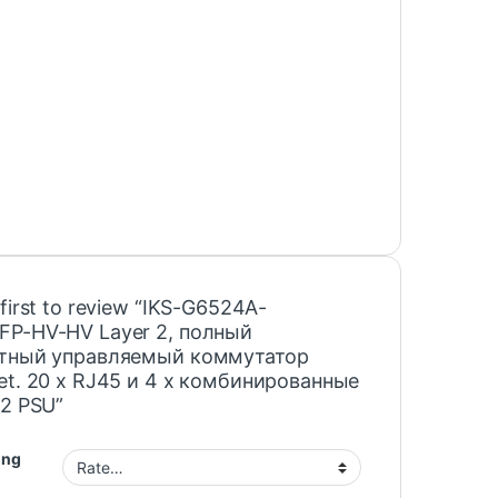
 first to review “IKS-G6524A-
FP-HV-HV Layer 2, полный
итный управляемый коммутатор
et. 20 x RJ45 и 4 x комбинированные
 2 PSU”
ing