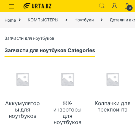
0
Home
КОМПЬЮТЕРЫ
Ноутбуки
Детали и ак
Запчасти для ноутбуков
Запчасти для ноутбуков Categories
Аккумулятор
ЖК-
Колпачки для
ы для
инверторы
трекпоинта
ноутбуков
для
ноутбуков