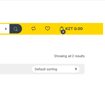
KZT
0.00
0
Showing all 2 results