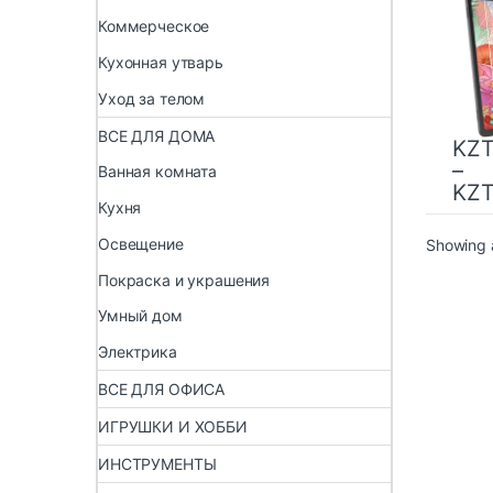
A 10.
Коммерческое
защи
Кухонная утварь
Уход за телом
ВСЕ ДЛЯ ДОМА
KZ
–
Ванная комната
KZ
Кухня
Освещение
Showing a
Покраска и украшения
Умный дом
Электрика
ВСЕ ДЛЯ ОФИСА
ИГРУШКИ И ХОББИ
ИНСТРУМЕНТЫ