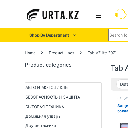
Shop By Department
Home
Product Цвет
Tab A7 lite 2021
Product categories
Tab A
АВТО И МОТОЦИКЛЫ
БЕЗОПАСНОСТЬ И ЗАЩИТА
Защит
планш
Защи
БЫТОВАЯ ТЕХНИКА
зака
Sams
Домашняя утварь
S8 S7
Другая техника
A7 A 