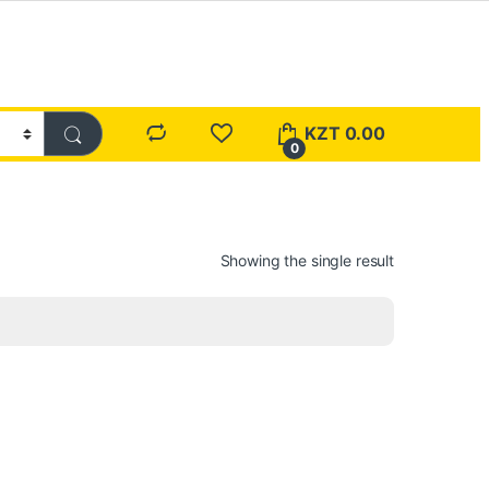
KZT
0.00
0
Showing the single result