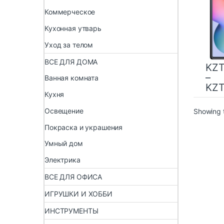
10.5 
Коммерческое
Кухонная утварь
Уход за телом
ВСЕ ДЛЯ ДОМА
KZ
–
Ванная комната
KZ
Кухня
Освещение
Showing t
Покраска и украшения
Умный дом
Электрика
ВСЕ ДЛЯ ОФИСА
ИГРУШКИ И ХОББИ
ИНСТРУМЕНТЫ