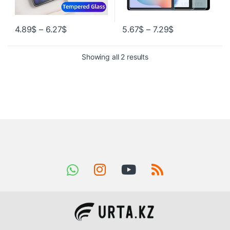
4.89
$
–
6.27
$
5.67
$
–
7.29
$
Showing all 2 results