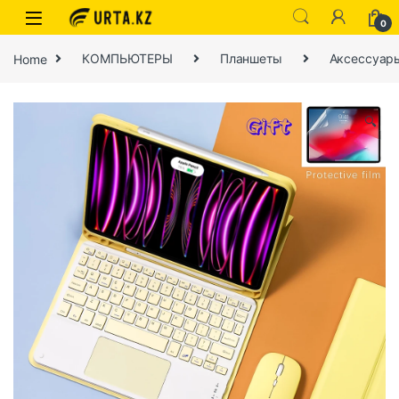
0
Home
КОМПЬЮТЕРЫ
Планшеты
Аксессуар
🔍