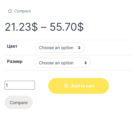
Compare
21.23
$
–
55.70
$
Цвет
Размер
Add to cart
Compare