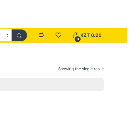
KZT
0.00
0
Showing the single result