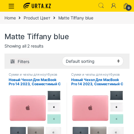
0
Home
Product Цвет
Matte Tiffany blue
Matte Tiffany blue
Showing all 2 results
Filters
Сумки и чехлы для ноутбуков
Сумки и чехлы для ноутбуков
Новый Чехол Для MacBook
Новый Чехол Для MacBook
Pro 14 2023, Совместимый С
Pro 14 2023, Совместимый С
M3 M2 M1 Chip Pro 16 Air 13
Чипом M3 M2 M1 Pro 16 Air 13
13,6 15, Сменный Чехол Для
13,6 15, Чехол Для Ноутбука
Ноутбука Из ПВХ
Из ПВХ