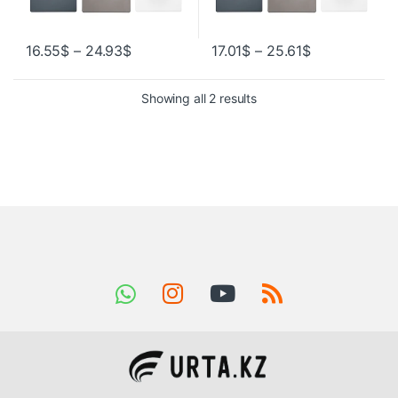
16.55
$
–
24.93
$
17.01
$
–
25.61
$
Showing all 2 results