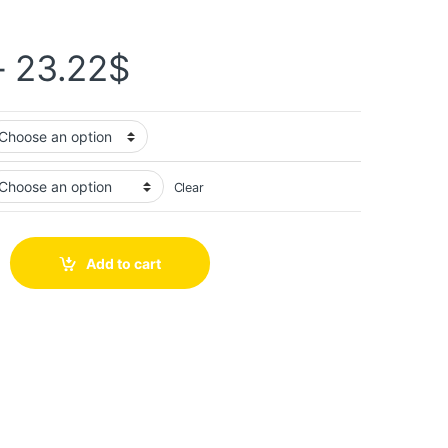
–
23.22
$
Clear
Add to cart