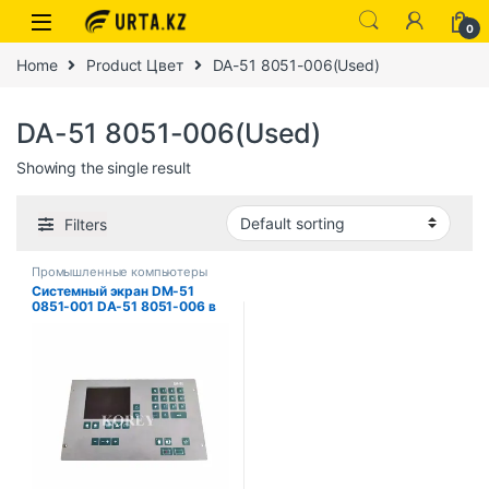
0
Home
Product Цвет
DA-51 8051-006(Used)
DA-51 8051-006(Used)
Showing the single result
Filters
Промышленные компьютеры
Системный экран DM-51
0851-001 DA-51 8051-006 в
хорошем состоянии