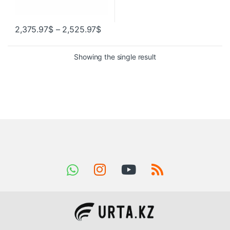
2,375.97
$
–
2,525.97
$
Showing the single result