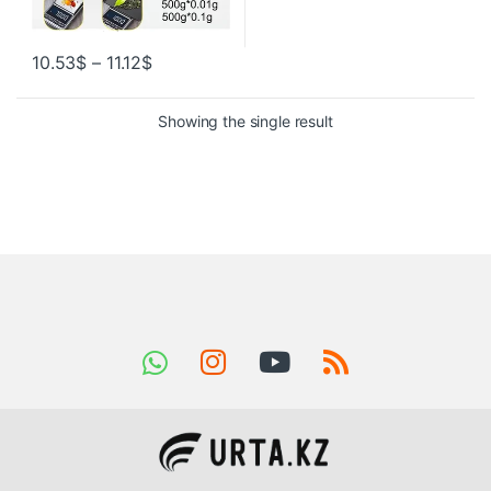
10.53
$
–
11.12
$
Showing the single result