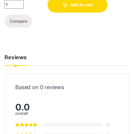
Add to cart
Compare
Reviews
Based on 0 reviews
0.0
overall
0