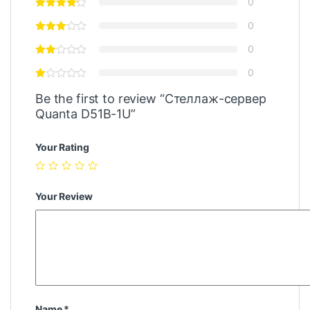
0
0
0
0
Be the first to review “Стеллаж-сервер
Quanta D51B-1U”
Your Rating
Your Review
Name
*