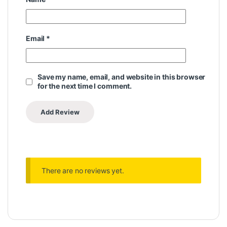
Email
*
Save my name, email, and website in this browser
for the next time I comment.
There are no reviews yet.