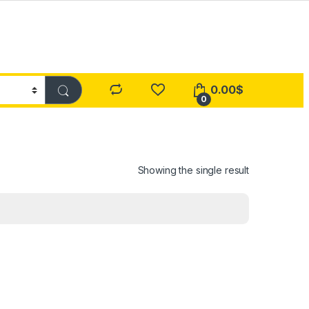
0.00
$
0
Showing the single result