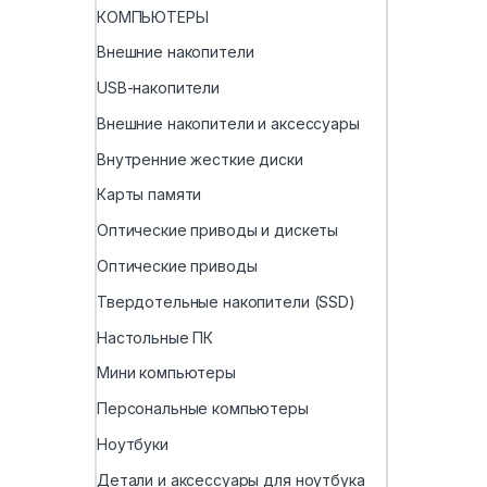
КОМПЬЮТЕРЫ
Внешние накопители
USB-накопители
Внешние накопители и аксессуары
Внутренние жесткие диски
Карты памяти
Оптические приводы и дискеты
Оптические приводы
Твердотельные накопители (SSD)
Настольные ПК
Мини компьютеры
Персональные компьютеры
Ноутбуки
Детали и аксессуары для ноутбука