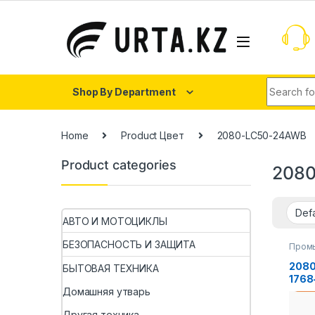
Shop By Department
Home
Product Цвет
2080-LC50-24AWB
Product categories
208
АВТО И МОТОЦИКЛЫ
БЕЗОПАСНОСТЬ И ЗАЩИТА
Пром
комп
208
БЫТОВАЯ ТЕХНИКА
1768
DHRI
Домашняя утварь
1746
Другая техника