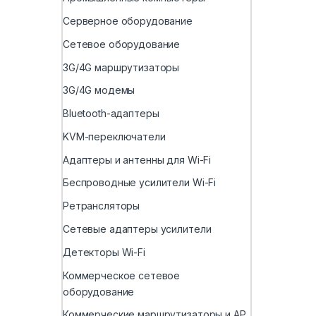
Серверное оборудование
Сетевое оборудование
3G/4G маршрутизаторы
3G/4G модемы
Bluetooth-адаптеры
KVM-переключатели
Адаптеры и антенны для Wi-Fi
Беспроводные усилители Wi-Fi
Ретрансляторы
Сетевые адаптеры усилители
Детекторы Wi-Fi
Коммерческое сетевое
оборудование
Коммерческие маршрутизаторы и AP