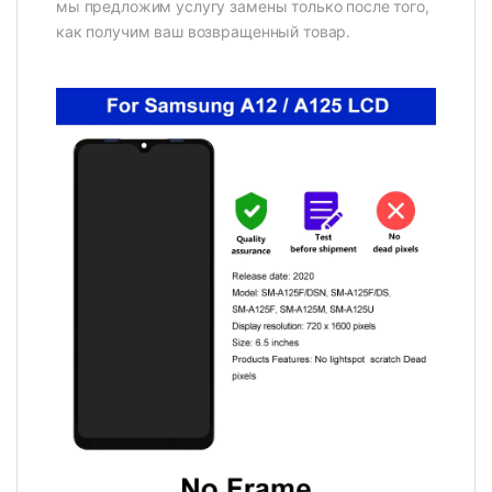
мы предложим услугу замены только после того,
как получим ваш возвращенный товар.