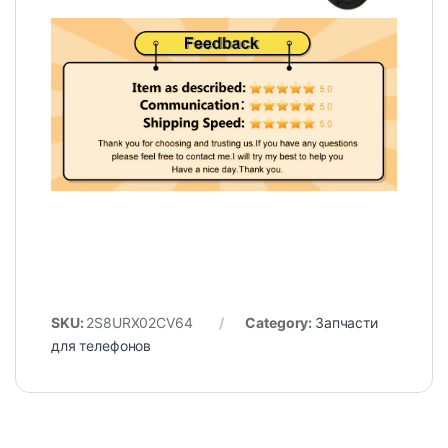
SKU:
2S8URX02CV64
Category:
Запчасти
для телефонов