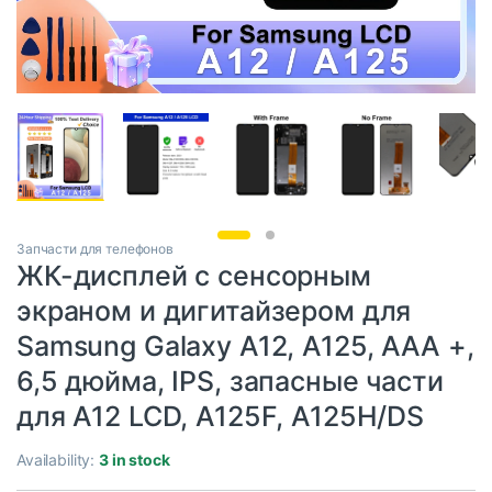
Запчасти для телефонов
ЖК-дисплей с сенсорным
экраном и дигитайзером для
Samsung Galaxy A12, A125, AAA +,
6,5 дюйма, IPS, запасные части
для A12 LCD, A125F, A125H/DS
Availability:
3 in stock