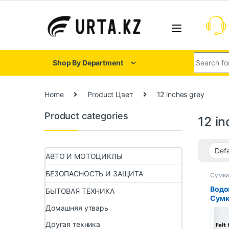
Shop By Department
Home
Product Цвет
12 inches grey
Product categories
12 i
АВТО И МОТОЦИКЛЫ
БЕЗОПАСНОСТЬ И ЗАЩИТА
Сумки
ноутб
Водо
БЫТОВАЯ ТЕХНИКА
Сумк
MacB
Домашняя утварь
Диаг
Другая техника
Дюйм