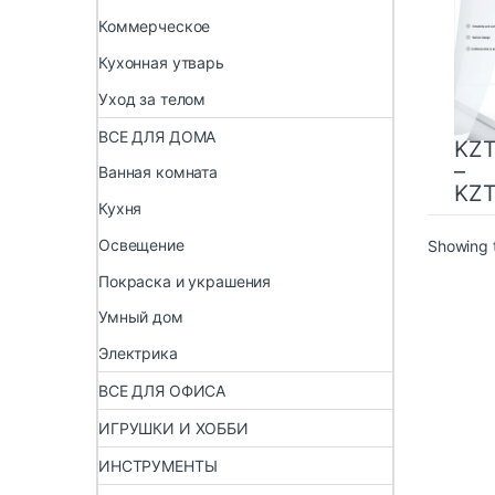
Фетр
Коммерческое
План
Кухонная утварь
Уход за телом
ВСЕ ДЛЯ ДОМА
KZ
–
Ванная комната
KZ
Кухня
Освещение
Showing t
Покраска и украшения
Умный дом
Электрика
ВСЕ ДЛЯ ОФИСА
ИГРУШКИ И ХОББИ
ИНСТРУМЕНТЫ