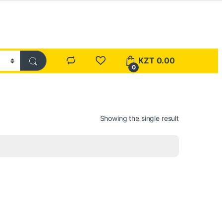
KZT
0.00
0
Showing the single result