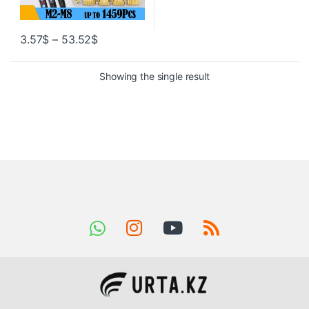
3.57
$
–
53.52
$
Showing the single result