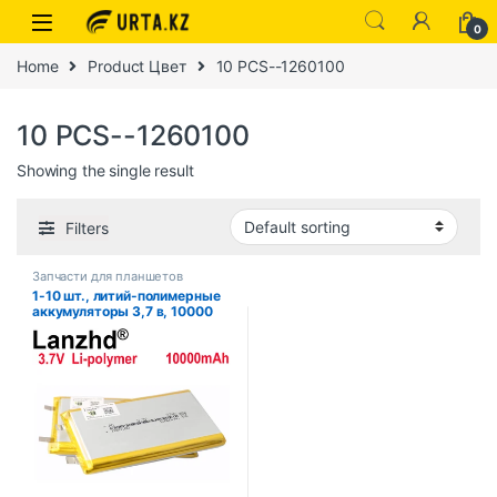
0
Home
Product Цвет
10 PCS--1260100
10 PCS--1260100
Showing the single result
Filters
Запчасти для планшетов
1-10 шт., литий-полимерные
аккумуляторы 3,7 в, 10000
мАч, 1260100