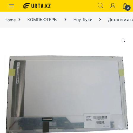
0
Home
КОМПЬЮТЕРЫ
Ноутбуки
Детали и ак
🔍