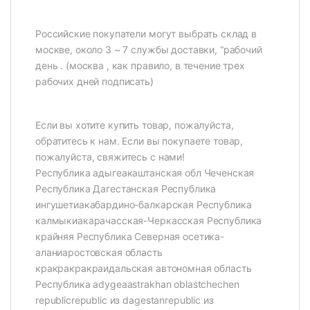
Российские покупатели могут выбрать склад в
москве, около 3 ~ 7 службы доставки, “рабочий
день . (москва , как правило, в течение трех
рабочих дней подписать)
Если вы хотите купить товар, пожалуйста,
обратитесь к нам. Если вы покупаете товар,
пожалуйста, свяжитесь с нами!
Республика адыгеакаштанская обл Чеченская
Республика Дагестанская Республика
ингушетиакабардино-балкарская Республика
калмыкиакарачасская-Черкасская Республика
крайняя Республика Северная осетика-
аланиаростовская область
кракракракраидальская автономная область
Республика adygeaastrakhan oblastchechen
republicrepublic из dagestanrepublic из