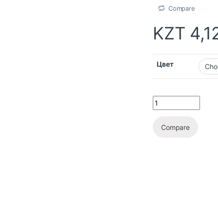
Compare
KZT
4,1
Цвет
Compare