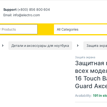
Support
(+800) 856 800 604
Email: info@electro.com
Детали и аксессуары для ноутбука
Защита экр
Защита экрана
Защитная 
всех модел
16 Touch B
Guard Акс
Availability:
191 in st