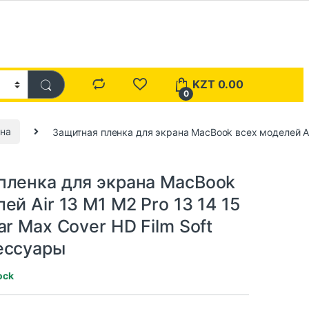
KZT
0.00
0
ана
Защитная пленка для экрана MacBook всех моделей Air
пленка для экрана MacBook
ей Air 13 M1 M2 Pro 13 14 15
ar Max Cover HD Film Soft
ессуары
ock