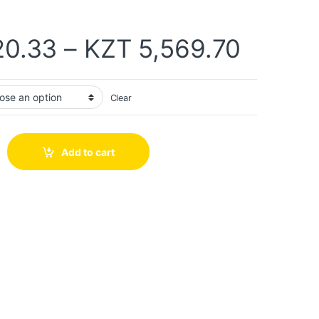
20.33
–
KZT
5,569.70
Clear
Add to cart