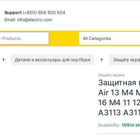
Support
(+800) 856 800 604
Email: info@electro.com
Детали и аксессуары для ноутбука
Защита экр
Защита экрана
Защитная 
Air 13 M4 
16 M4 11 1
A3113 A31
Availability:
109 in s