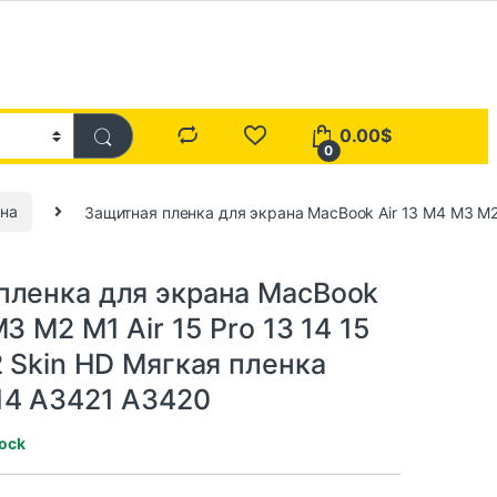
0.00
$
0
ана
Защитная пленка для экрана MacBook Air 13 M4 M3 M2 
пленка для экрана MacBook
M3 M2 M1 Air 15 Pro 13 14 15
2 Skin HD Мягкая пленка
14 A3421 A3420
tock