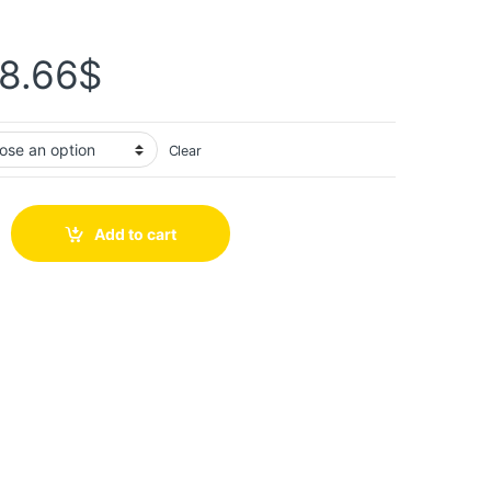
8.66
$
Clear
Add to cart