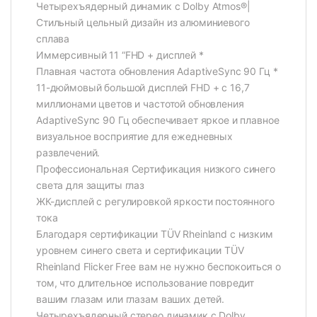
Четырехъядерный динамик с Dolby Atmos®|
Стильный цельный дизайн из алюминиевого
сплава
Иммерсивный 11 “FHD + дисплей *
Плавная частота обновления AdaptiveSync 90 Гц *
11-дюймовый большой дисплей FHD + с 16,7
миллионами цветов и частотой обновления
AdaptiveSync 90 Гц обеспечивает яркое и плавное
визуальное восприятие для ежедневных
развлечений.
Профессиональная Сертификация низкого синего
света для защиты глаз
ЖК-дисплей с регулировкой яркости постоянного
тока
Благодаря сертификации TÜV Rheinland с низким
уровнем синего света и сертификации TÜV
Rheinland Flicker Free вам не нужно беспокоиться о
том, что длительное использование повредит
вашим глазам или глазам ваших детей.
Четырехъядерный стерео динамик с Dolby