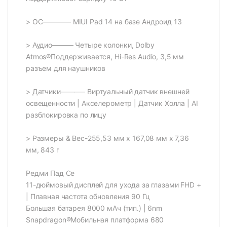
> ОС———— MIUI Pad 14 на базе Андроид 13
> Аудио——— Четыре колонки, Dolby
Atmos®Поддерживается, Hi-Res Audio, 3,5 мм
разъем для наушников
> Датчики———– Виртуальный датчик внешней
освещенности | Акселерометр | Датчик Холла | AI
разблокировка по лицу
> Размеры & Вес-255,53 мм x 167,08 мм x 7,36
мм, 843 г
Редми Пад Се
11-дюймовый дисплей для ухода за глазами FHD +
| Плавная частота обновления 90 Гц
Большая батарея 8000 мАч (тип.) | 6nm
Snapdragon®Мобильная платформа 680