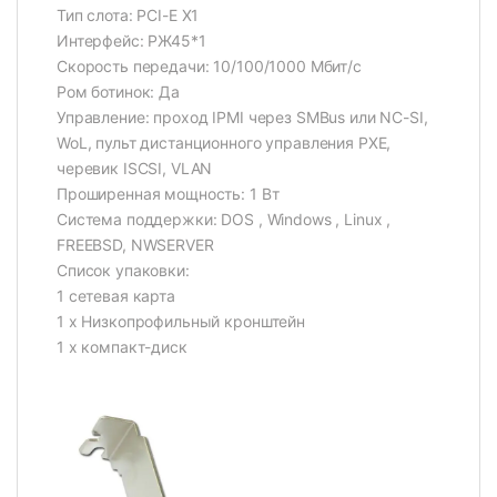
Тип слота: PCI-E X1
Интерфейс: РЖ45*1
Скорость передачи: 10/100/1000 Мбит/с
Ром ботинок: Да
Управление: проход IPMI через SMBus или NC-SI,
WoL, пульт дистанционного управления PXE,
черевик ISCSI, VLAN
Проширенная мощность: 1 Вт
Система поддержки: DOS , Windows , Linux ,
FREEBSD, NWSERVER
Список упаковки:
1 сетевая карта
1 х Низкопрофильный кронштейн
1 х компакт-диск