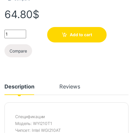
64.80
$
Add to cart
Compare
Description
Reviews
Спецификации
Модель: WYI210T1
Чипсет: Intel WGI210AT