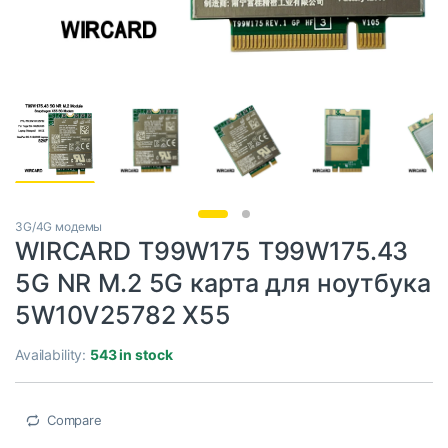
3G/4G модемы
WIRCARD T99W175 T99W175.43
5G NR M.2 5G карта для ноутбука
5W10V25782 X55
Availability:
543 in stock
Compare