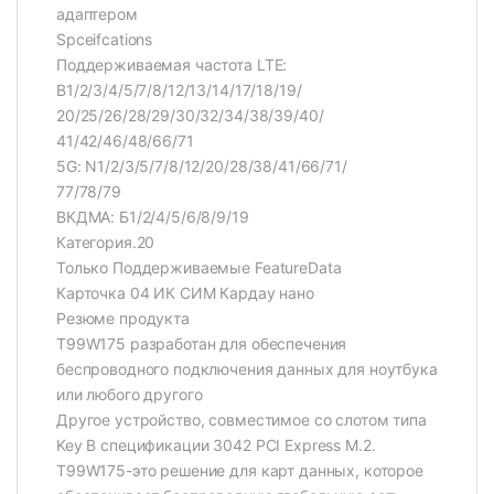
адаптером
Spceifcations
Поддерживаемая частота LTE:
B1/2/3/4/5/7/8/12/13/14/17/18/19/
20/25/26/28/29/30/32/34/38/39/40/
41/42/46/48/66/71
5G: N1/2/3/5/7/8/12/20/28/38/41/66/71/
77/78/79
ВКДМА: Б1/2/4/5/6/8/9/19
Категория.20
Только Поддерживаемые FeatureData
Карточка 04 ИК СИМ Кардау нано
Резюме продукта
T99W175 разработан для обеспечения
беспроводного подключения данных для ноутбука
или любого другого
Другое устройство, совместимое со слотом типа
Key B спецификации 3042 PCI Express M.2.
T99W175-это решение для карт данных, которое